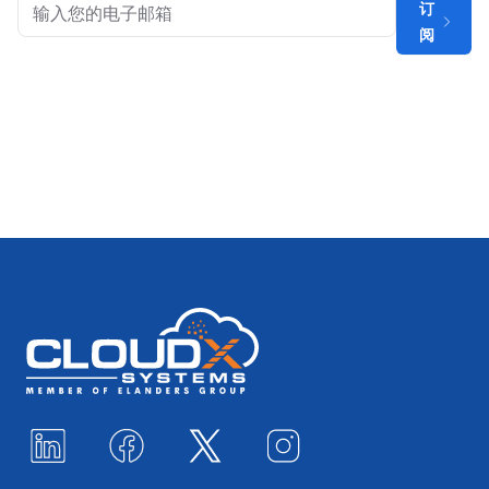
订
阅
Footer