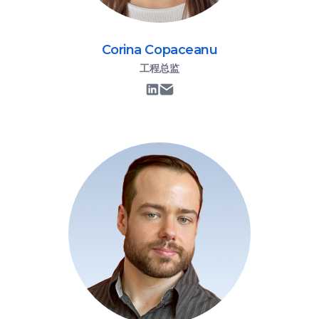
Corina Copaceanu
工程总监
LinkedIn
Email