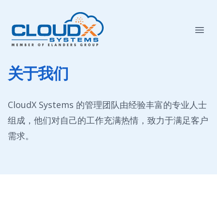
关于我们
CloudX Systems 的管理团队由经验丰富的专业人士
组成，他们对自己的工作充满热情，致力于满足客户
需求。