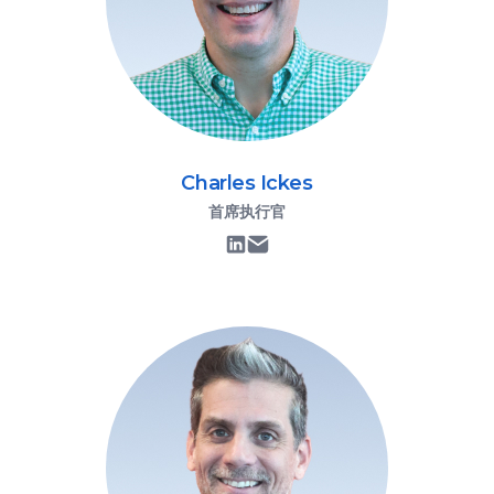
Charles Ickes
首席执行官
LinkedIn
Email