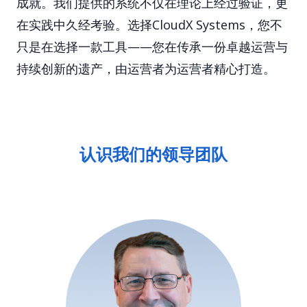
成就。我们提供的系统不仅在理论上经过验证，更
在实践中久经考验。选择CloudX Systems，您不
只是在选择一款工具——您在传承一份卓越运营与
持续创新的遗产，由运营者为运营者精心打造。
认识我们的领导团队