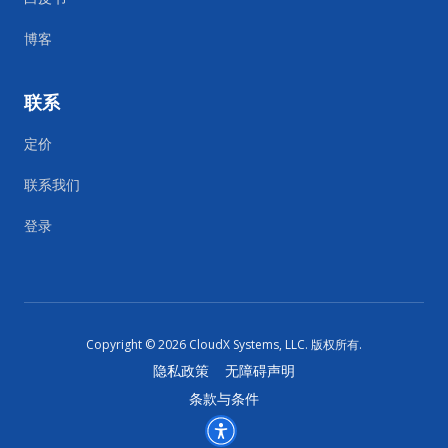
博客
联系
定价
联系我们
登录
Copyright ©
2026
CloudX Systems, LLC.
版权所有
.
隐私政策
无障碍声明
条款与条件