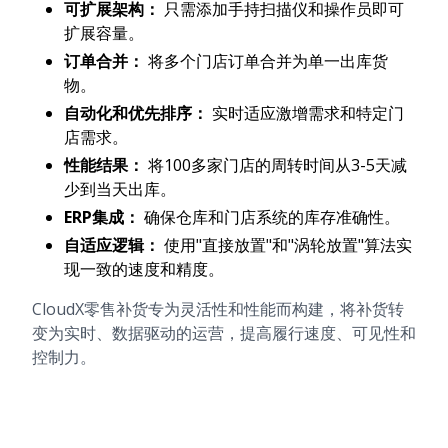
可扩展架构：
只需添加手持扫描仪和操作员即可
扩展容量。
订单合并：
将多个门店订单合并为单一出库货
物。
自动化和优先排序：
实时适应激增需求和特定门
店需求。
性能结果：
将100多家门店的周转时间从3-5天减
少到当天出库。
ERP集成：
确保仓库和门店系统的库存准确性。
自适应逻辑：
使用"直接放置"和"涡轮放置"算法实
现一致的速度和精度。
CloudX零售补货专为灵活性和性能而构建，将补货转
变为实时、数据驱动的运营，提高履行速度、可见性和
控制力。