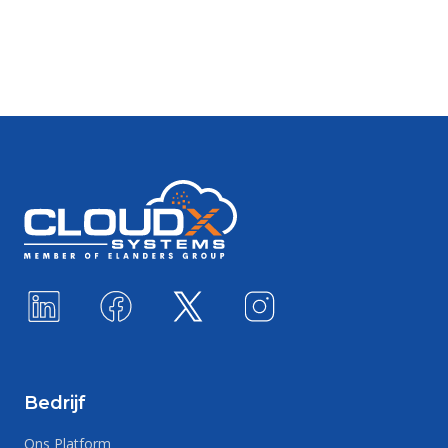
Footer
Bedrijf
Ons Platform