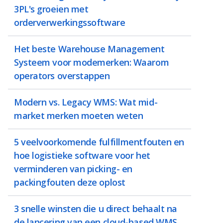
3PL's groeien met
orderverwerkingssoftware
Het beste Warehouse Management
Systeem voor modemerken: Waarom
operators overstappen
Modern vs. Legacy WMS: Wat mid-
market merken moeten weten
5 veelvoorkomende fulfillmentfouten en
hoe logistieke software voor het
verminderen van picking- en
packingfouten deze oplost
3 snelle winsten die u direct behaalt na
de lancering van een cloud-based WMS