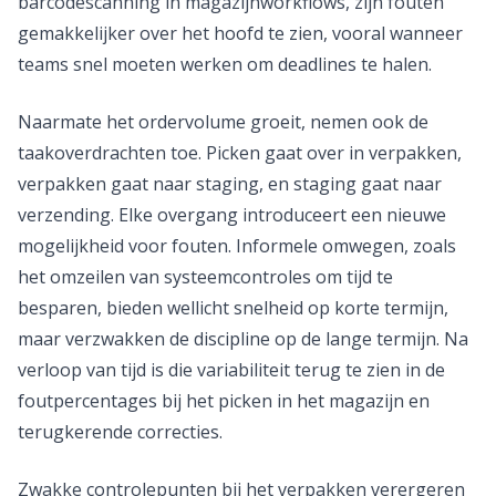
barcodescanning in magazijnworkflows, zijn fouten
gemakkelijker over het hoofd te zien, vooral wanneer
teams snel moeten werken om deadlines te halen.
Naarmate het ordervolume groeit, nemen ook de
taakoverdrachten toe. Picken gaat over in verpakken,
verpakken gaat naar staging, en staging gaat naar
verzending. Elke overgang introduceert een nieuwe
mogelijkheid voor fouten. Informele omwegen, zoals
het omzeilen van systeemcontroles om tijd te
besparen, bieden wellicht snelheid op korte termijn,
maar verzwakken de discipline op de lange termijn. Na
verloop van tijd is die variabiliteit terug te zien in de
foutpercentages bij het picken in het magazijn en
terugkerende correcties.
Zwakke controlepunten bij het verpakken verergeren