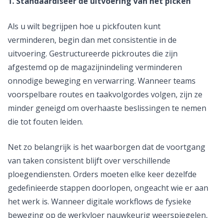
1. Standaardiseer de uitvoering van het picken
Als u wilt begrijpen hoe u pickfouten kunt
verminderen, begin dan met consistentie in de
uitvoering. Gestructureerde pickroutes die zijn
afgestemd op de magazijnindeling verminderen
onnodige beweging en verwarring. Wanneer teams
voorspelbare routes en taakvolgordes volgen, zijn ze
minder geneigd om overhaaste beslissingen te nemen
die tot fouten leiden.
Net zo belangrijk is het waarborgen dat de voortgang
van taken consistent blijft over verschillende
ploegendiensten. Orders moeten elke keer dezelfde
gedefinieerde stappen doorlopen, ongeacht wie er aan
het werk is. Wanneer digitale workflows de fysieke
beweging op de werkvloer nauwkeurig weerspiegelen,