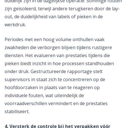
duidelijk zijn in de dagelijkse operatie. Sommige fouten
zijn geïsoleerd, terwijl andere terugkeren door de lay-
out, de duidelijkheid van labels of pieken in de
werkdruk.
Periodes met een hoog volume onthullen vaak
zwakheden die verborgen blijven tijdens rustigere
diensten. Het evalueren van prestaties tijdens die
pieken biedt inzicht in hoe processen standhouden
onder druk. Gestructureerde rapportage stelt
supervisors in staat zich te concentreren op de
hoofdoorzaken in plaats van te reageren op
individuele fouten, wat uiteindelijk de
voorraadverschillen vermindert en de prestaties
stabiliseert.
4. Versterk de controle bij het verpakken vóór