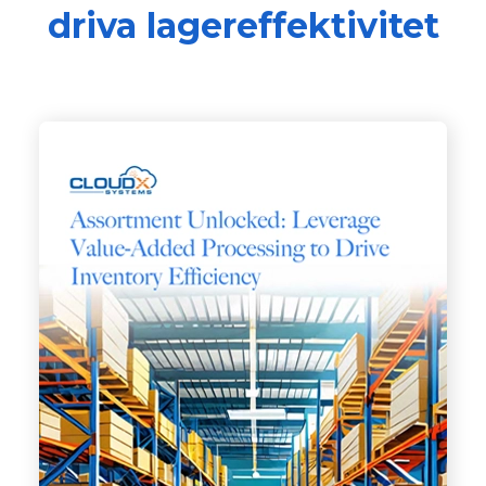
driva lagereffektivitet
Bilder