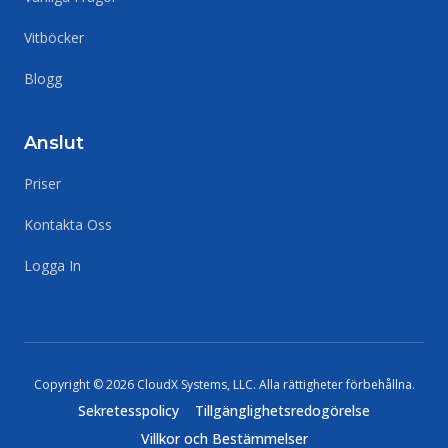
Vitböcker
Blogg
Anslut
Priser
Kontakta Oss
Logga In
Copyright ©
2026
CloudX Systems, LLC.
Alla rättigheter förbehållna
.
Sekretesspolicy
Tillgänglighetsredogörelse
Villkor och Bestämmelser