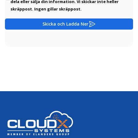
dela eller sälja din information. Vi skickar inte heller
skräppost. Ingen gillar skräppost.
Skicka och Ladda Ner
Footer