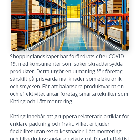
Shoppinglandskapet har förändrats efter COVID-
19, med konsumenter som söker skräddarsydda
produkter. Detta utgör en utmaning för företag,
särskilt på prisvärda marknader som elektronik
och smycken. För att balansera produktvariation
och effektivitet antar företag smarta tekniker som
Kitting och Lätt montering.
Kitting innebär att gruppera relaterade artiklar för
enklare packning och frakt, vilket erbjuder
flexibilitet utan extra kostnader. Lätt montering
och tillverkning spelar en viktig roll för att effektivt