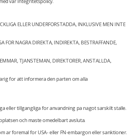
ed var Integritetspolicy.
YCKLIGA ELLER UNDERFORSTADDA, INKLUSIVE MEN INTE
A FOR NAGRA DIREKTA, INDIREKTA, BESTRAFFANDE,
LEMMAR, TJANSTEMAN, DIREKTORER, ANSTALLDA,
varig for att informera den parten om alla
 eller tillgangliga for anvandning pa nagot sarskilt stalle.
ebbplatsen och maste omedelbart avsluta.
 som ar foremal for USA- eller FN-embargon eller sanktioner.