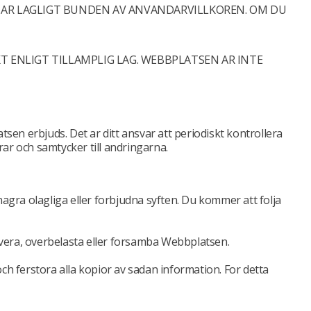
 AR LAGLIGT BUNDEN AV ANVANDARVILLKOREN. OM DU
 ENLIGT TILLAMPLIG LAG. WEBBPLATSEN AR INTE
atsen erbjuds. Det ar ditt ansvar att periodiskt kontrollera
ar och samtycker till andringarna.
gra olagliga eller forbjudna syften. Du kommer att folja
ivera, overbelasta eller forsamba Webbplatsen.
 och ferstora alla kopior av sadan information. For detta