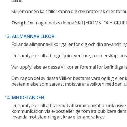
basis.
Skiljemannen kan tillerkanna dig deklaratorisk eller forbu
Ovrigt
.
Om nagot del av denna SKILJEDOMS- OCH GRUPPTALAN
13. ALLMANNAVILLKOR.
Foljande allmannavillkor galler for dig och din anvandni
Du samtycker till att inget joint venture, partnerskap, ans
Var uppfyllelse av dessa Villkor ar foremal for befintliga 
Om nagon del av dessa Villkor bestams vara ogiltig eller ic
bestammelse som sarsast motsvarar avsikten med den u
14. MEDDELANDEN.
Du samtycker till att ta emot all kommunikation inklusive
kommunikation via e-post eller genom att publicera dem
invanda mot stamningar, krav eller andra krav.