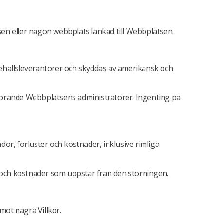
sen eller nagon webbplats lankad till Webbplatsen.
nehallsleverantorer och skyddas av amerikansk och
horande Webbplatsens administratorer. Ingenting pa
ador, forluster och kostnader, inklusive rimliga
er och kostnader som uppstar fran den storningen.
mot nagra Villkor.