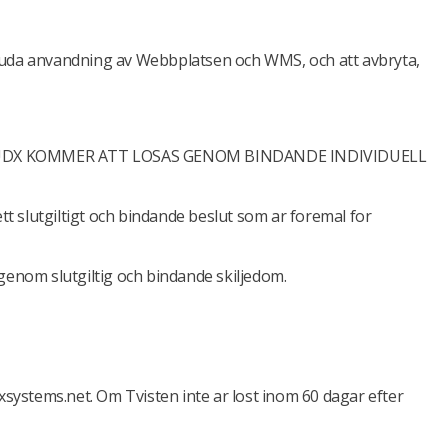
bjuda anvandning av Webbplatsen och WMS, och att avbryta,
OUDX KOMMER ATT LOSAS GENOM BINDANDE INDIVIDUELL
 ett slutgiltigt och bindande beslut som ar foremal for
genom slutgiltig och bindande skiljedom.
xsystems.net. Om Tvisten inte ar lost inom 60 dagar efter