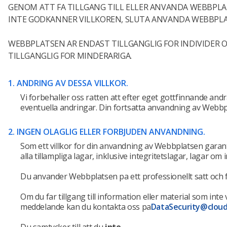
GENOM ATT FA TILLGANG TILL ELLER ANVANDA WEBBPL
INTE GODKANNER VILLKOREN, SLUTA ANVANDA WEBBPL
WEBBPLATSEN AR ENDAST TILLGANGLIG FOR INDIVIDER 
TILLGANGLIG FOR MINDERARIGA.
1. ANDRING AV DESSA VILLKOR.
Vi forbehaller oss ratten att efter eget gottfinnande andra
eventuella andringar. Din fortsatta anvandning av Webbpl
2. INGEN OLAGLIG ELLER FORBJUDEN ANVANDNING.
Som ett villkor for din anvandning av Webbplatsen garan
alla tillampliga lagar, inklusive integritetslagar, lagar o
Du anvander Webbplatsen pa ett professionellt satt och 
Om du far tillgang till information eller material som inte
meddelande kan du kontakta oss pa
DataSecurity@cloud