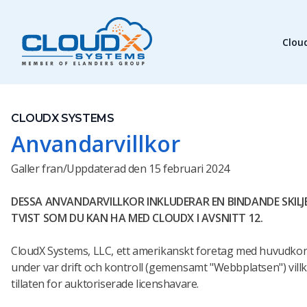
Clou
CLOUDX SYSTEMS
Anvandarvillkor
Galler fran/Uppdaterad den 15 februari 2024
DESSA ANVANDARVILLKOR INKLUDERAR EN BINDANDE SKIL
TVIST SOM DU KAN HA MED CLOUDX I AVSNITT 12.
CloudX Systems, LLC, ett amerikanskt foretag med huvudkontor
under var drift och kontroll (gemensamt "Webbplatsen") villk
tillaten for auktoriserade licenshavare.