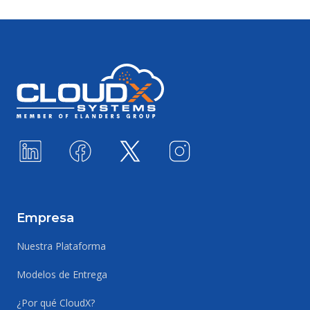
Footer
Empresa
Nuestra Plataforma
Modelos de Entrega
¿Por qué CloudX?