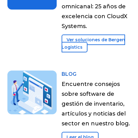
omnicanal: 25 años de
excelencia con CloudX
Systems.
Ver soluciones de Bergen
Logistics
BLOG
Encuentre consejos
sobre software de
gestión de inventario,
artículos y noticias del
sector en nuestro blog.
Leer el blog